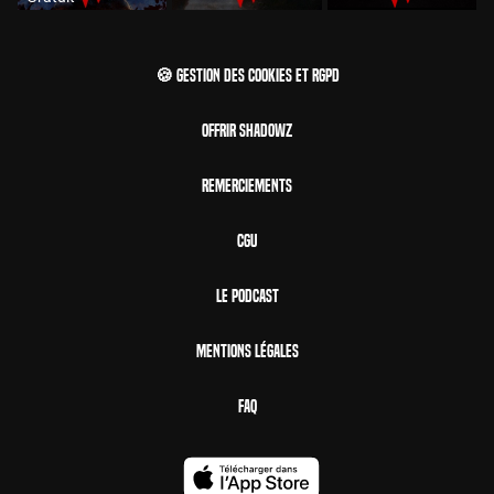
🍪 Gestion des cookies et RGPD
Offrir Shadowz
Remerciements
CGU
Le Podcast
Mentions Légales
FAQ