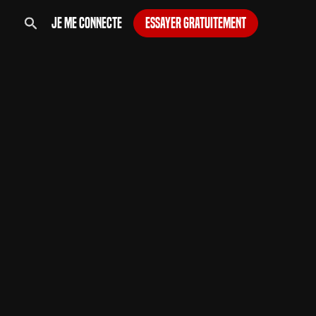
Je me connecte
Essayer gratuitement