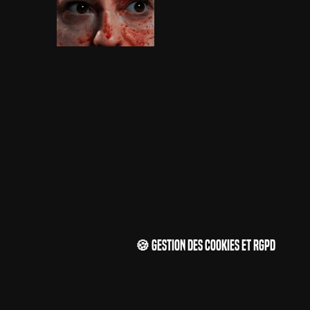
🍪 Gestion des cookies et RGPD