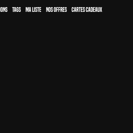
ions
Tags
Ma Liste
Nos Offres
Cartes Cadeaux