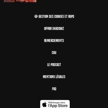
🍪 Gestion des cookies et RGPD
Offrir Shadowz
Remerciements
CGU
Le Podcast
Mentions Légales
FAQ