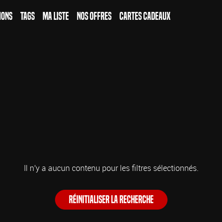
ions
Tags
Ma Liste
Nos Offres
Cartes Cadeaux
Il n'y a aucun contenu pour les filtres sélectionnés.
Réinitialiser la recherche