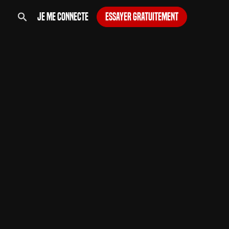
Je me connecte
Essayer gratuitement