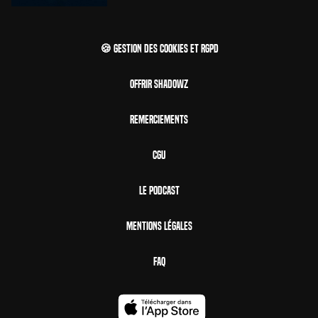
🍪 Gestion des cookies et RGPD
Offrir Shadowz
Remerciements
CGU
Le Podcast
Mentions Légales
FAQ