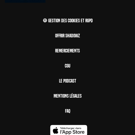
🍪 Gestion des cookies et RGPD
Offrir Shadowz
Remerciements
CGU
Le Podcast
Mentions Légales
FAQ