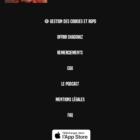
🍪 Gestion des cookies et RGPD
Offrir Shadowz
Remerciements
CGU
Le Podcast
Mentions Légales
FAQ