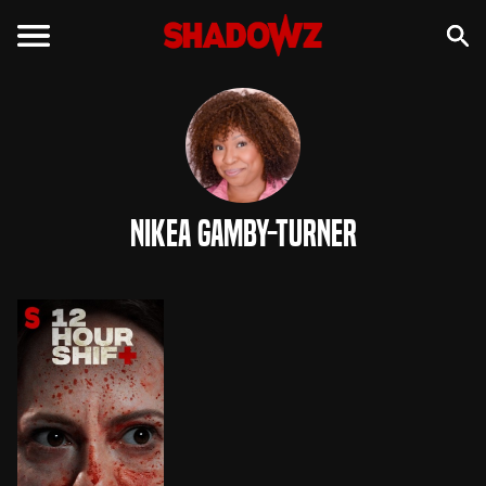
Nikea Gamby-Turner