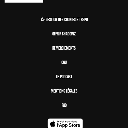
🍪 Gestion des cookies et RGPD
Offrir Shadowz
Remerciements
CGU
Le Podcast
Mentions Légales
FAQ