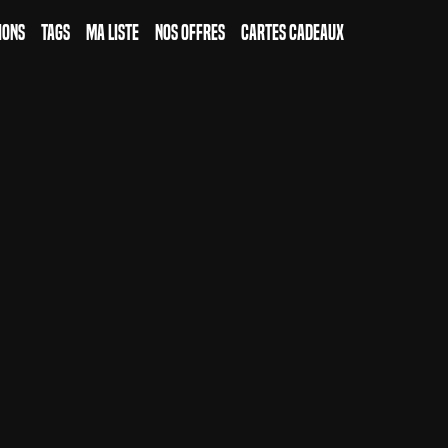
ions
Tags
Ma Liste
Nos Offres
Cartes Cadeaux