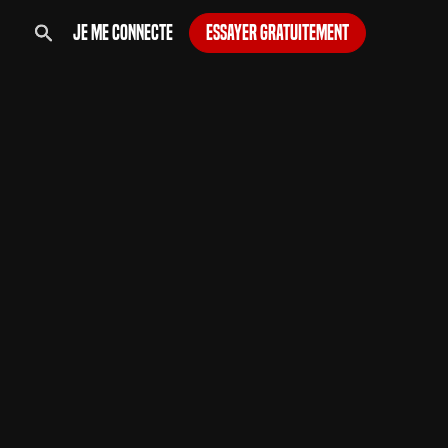
Je me connecte
Essayer gratuitement