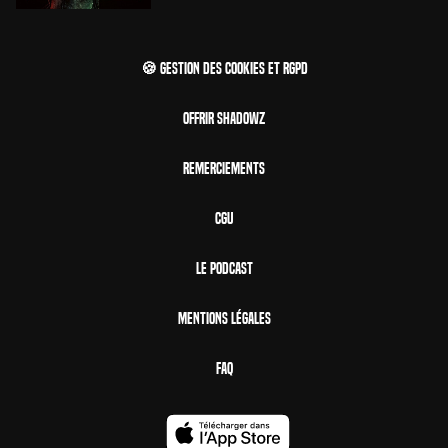
🍪 Gestion des cookies et RGPD
Offrir Shadowz
Remerciements
CGU
Le Podcast
Mentions Légales
FAQ