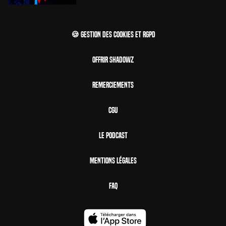
🍪 Gestion des cookies et RGPD
Offrir Shadowz
Remerciements
CGU
Le Podcast
Mentions Légales
FAQ