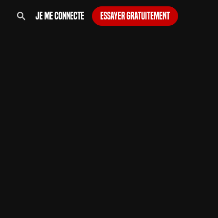
Je me connecte
Essayer gratuitement