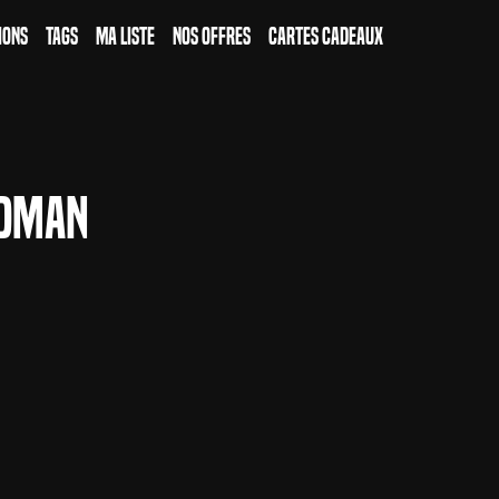
ions
Tags
Ma Liste
Nos Offres
Cartes Cadeaux
odman