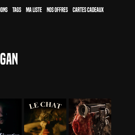
ions
Tags
Ma Liste
Nos Offres
Cartes Cadeaux
rgan