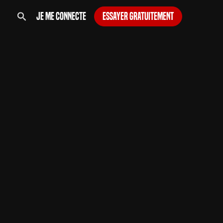
Je me connecte
Essayer gratuitement