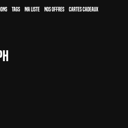
ions
Tags
Ma Liste
Nos Offres
Cartes Cadeaux
ph