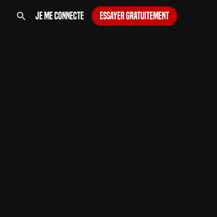
Je me connecte
Essayer gratuitement