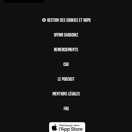
🍪 Gestion des cookies et RGPD
Offrir Shadowz
Remerciements
CGU
Le Podcast
Mentions Légales
FAQ