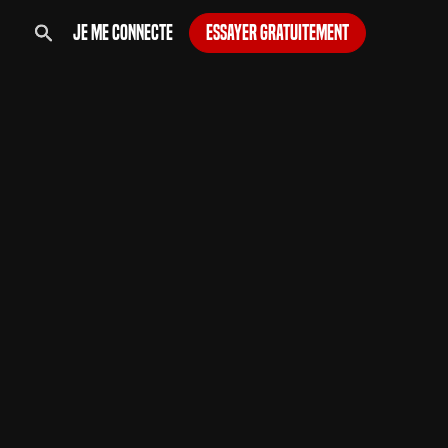
Je me connecte
Essayer gratuitement