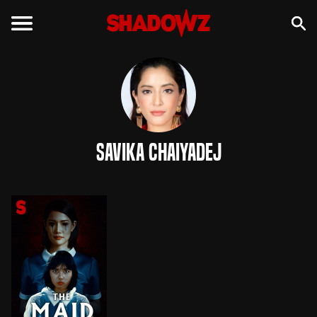
Savika Chaiyadej