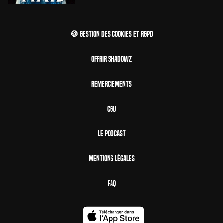
🍪 Gestion des cookies et RGPD
Offrir Shadowz
Remerciements
CGU
Le Podcast
Mentions Légales
FAQ