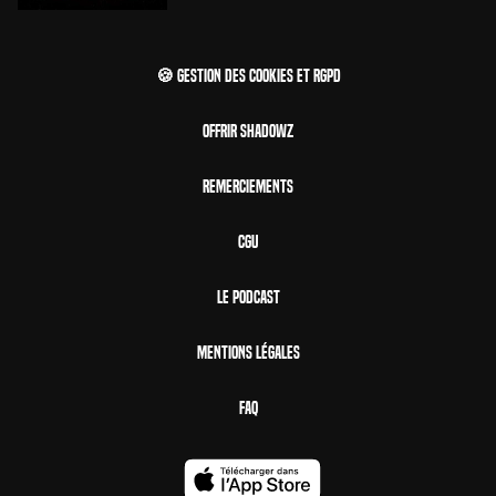
🍪 Gestion des cookies et RGPD
Offrir Shadowz
Remerciements
CGU
Le Podcast
Mentions Légales
FAQ