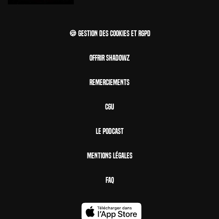
🍪 Gestion des cookies et RGPD
Offrir Shadowz
Remerciements
CGU
Le Podcast
Mentions Légales
FAQ