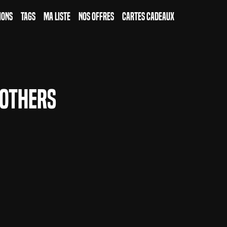
ions
Tags
Ma Liste
Nos Offres
Cartes Cadeaux
others