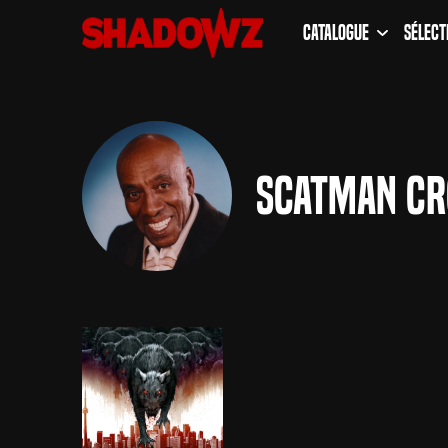
Catalogue
Sélect
Scatman Cr