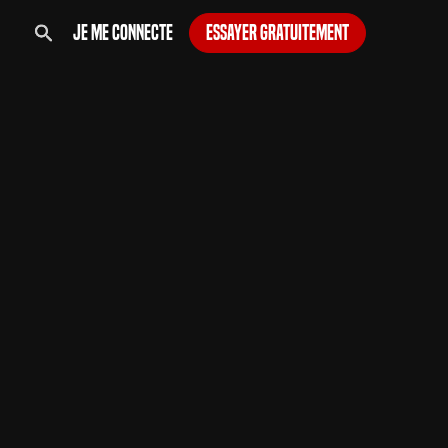
Je me connecte
Essayer gratuitement