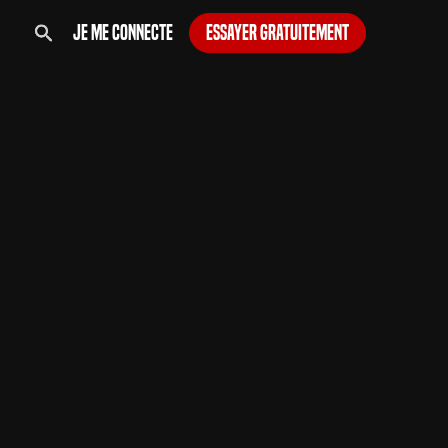
Je me connecte
Essayer gratuitement