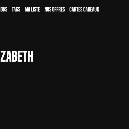
ions
Tags
Ma Liste
Nos Offres
Cartes Cadeaux
izabeth