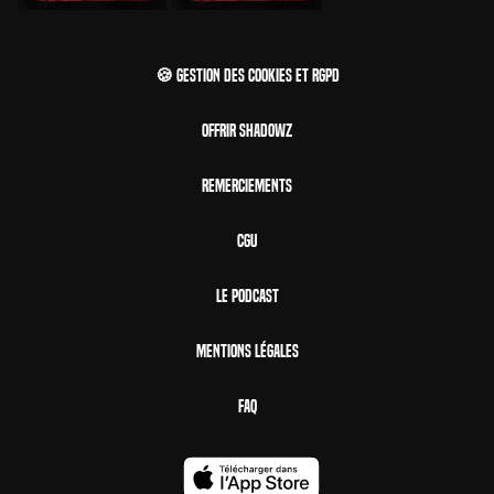
🍪 Gestion des cookies et RGPD
Offrir Shadowz
Remerciements
CGU
Le Podcast
Mentions Légales
FAQ