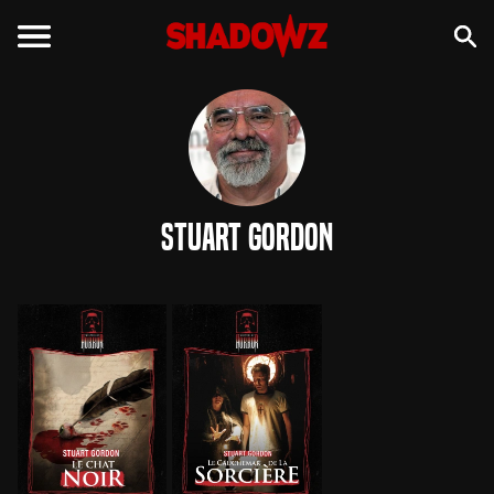
Stuart Gordon