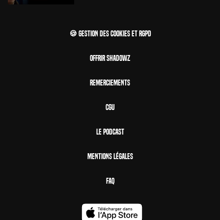
🍪 Gestion des cookies et RGPD
Offrir Shadowz
Remerciements
CGU
Le Podcast
Mentions Légales
FAQ