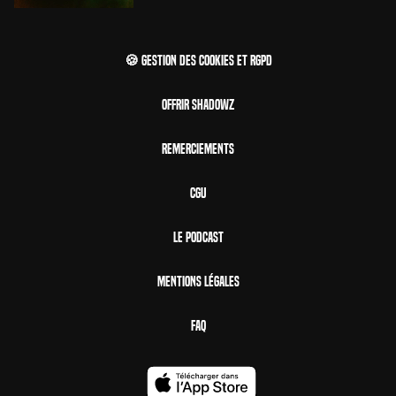
🍪 Gestion des cookies et RGPD
Offrir Shadowz
Remerciements
CGU
Le Podcast
Mentions Légales
FAQ