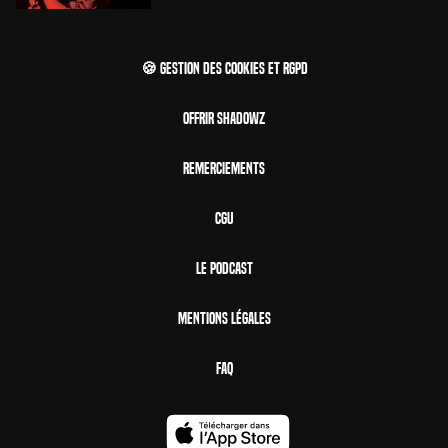
🍪 Gestion des cookies et RGPD
Offrir Shadowz
Remerciements
CGU
Le Podcast
Mentions Légales
FAQ