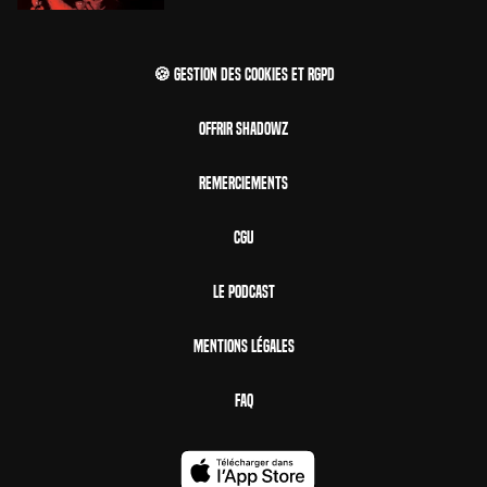
🍪 Gestion des cookies et RGPD
Offrir Shadowz
Remerciements
CGU
Le Podcast
Mentions Légales
FAQ