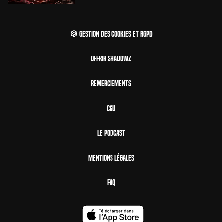
🍪 Gestion des cookies et RGPD
Offrir Shadowz
Remerciements
CGU
Le Podcast
Mentions Légales
FAQ