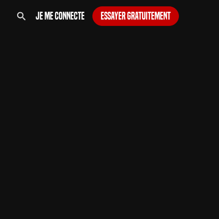
Je me connecte
Essayer gratuitement