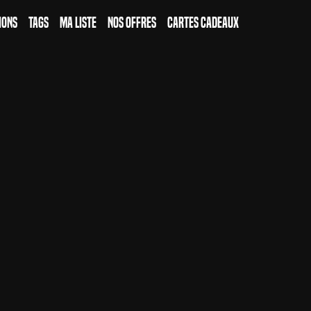
ions
Tags
Ma Liste
Nos Offres
Cartes Cadeaux