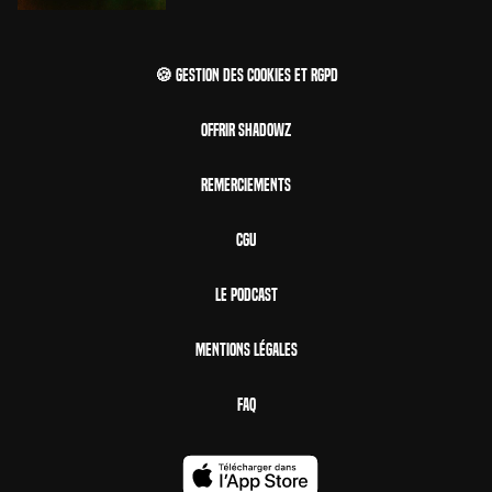
🍪 Gestion des cookies et RGPD
Offrir Shadowz
Remerciements
CGU
Le Podcast
Mentions Légales
FAQ