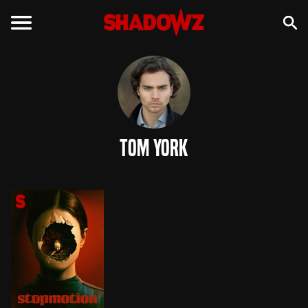
Tom York