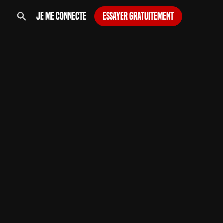
Je me connecte
Essayer gratuitement