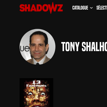
Catalogue
Sélect
Tony Shalh