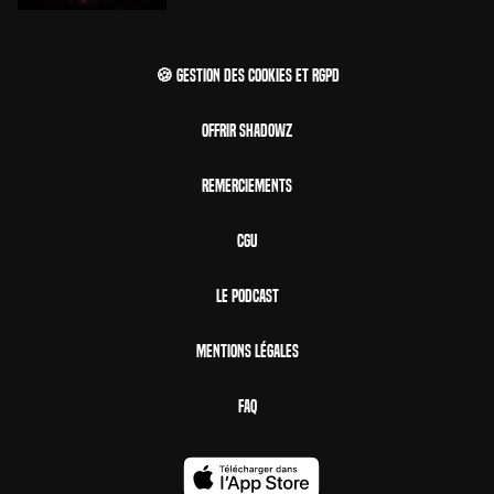
🍪 Gestion des cookies et RGPD
Offrir Shadowz
Remerciements
CGU
Le Podcast
Mentions Légales
FAQ