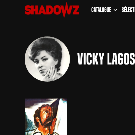
Catalogue
Sélect
Vicky Lagos