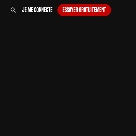
Je me connecte
Essayer gratuitement