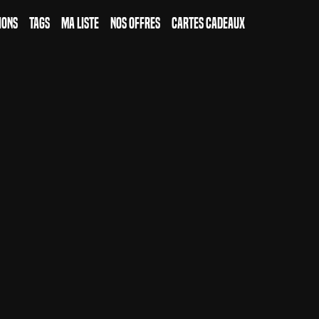
ions
Tags
Ma Liste
Nos Offres
Cartes Cadeaux