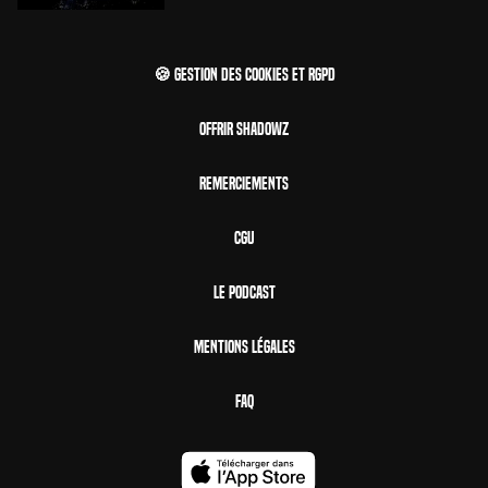
🍪 Gestion des cookies et RGPD
Offrir Shadowz
Remerciements
CGU
Le Podcast
Mentions Légales
FAQ