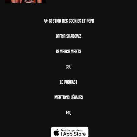
🍪 Gestion des cookies et RGPD
Offrir Shadowz
Remerciements
CGU
Le Podcast
Mentions Légales
FAQ