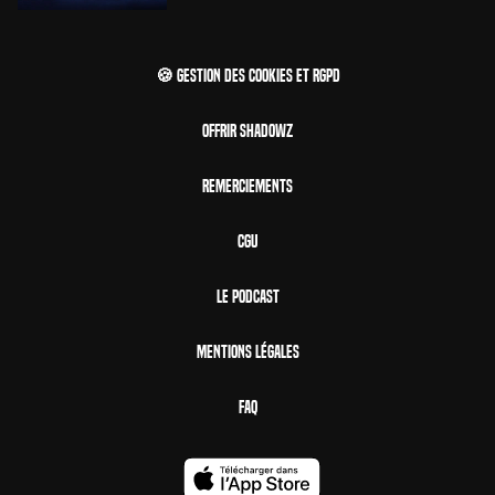
🍪 Gestion des cookies et RGPD
Offrir Shadowz
Remerciements
CGU
Le Podcast
Mentions Légales
FAQ