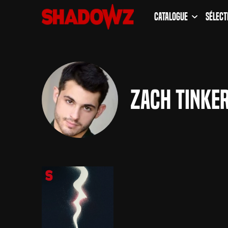
Catalogue
Sélect
Zach Tinke