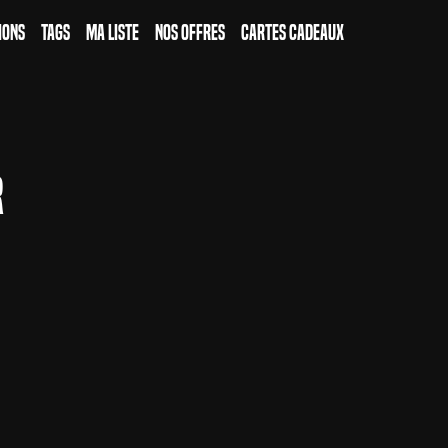
ions
Tags
Ma Liste
Nos Offres
Cartes Cadeaux
r