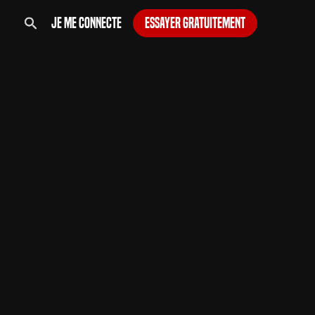
Je me connecte
Essayer gratuitement