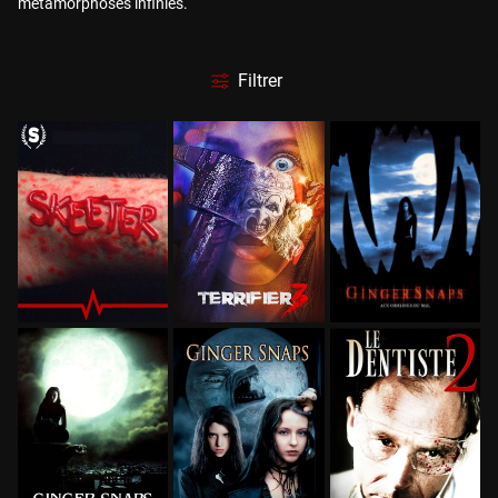
métamorphoses infinies.
Filtrer