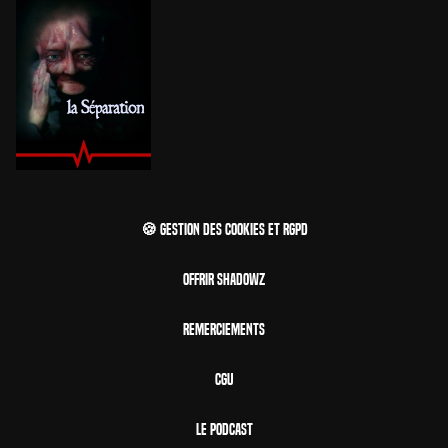
🍪 Gestion des cookies et RGPD
Offrir Shadowz
Remerciements
CGU
Le Podcast