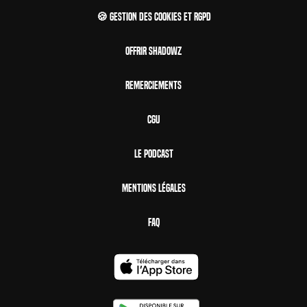
🍪 Gestion des cookies et RGPD
Offrir Shadowz
Remerciements
CGU
Le Podcast
Mentions Légales
FAQ