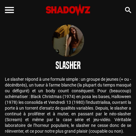
Slasher
Le slasher répond à une formule simple : un groupe de jeunes (+ ou -
décérébrés), un tueur à l'arme blanche (la plupart du temps masqué
ou défiguré) et un body count conséquent. Pour (beaucoup)
schématiser : Black Christmas (1974) en posa les bases, Halloween
(1978) les consolida et Vendredi 13 (1980) l'industrialisa, ouvrant la
porte à un torrent d'ersatz de qualités variables. Depuis, le slasher a
continué à proliférer et à muter, en passant par le néo-slasher
(Scream) et même par la case série et jeu-vidéo. Véritable
laboratoire de l’horreur populaire, le slasher ne cesse donc de se
réinventer, et ce pour notre plus grand plaisir (coupable ou non).