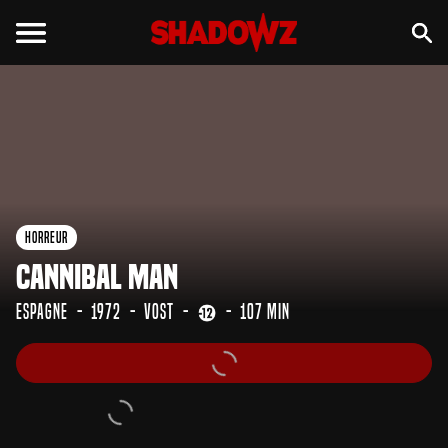
Horreur
Cannibal Man
Espagne
1972
VOST
107 min