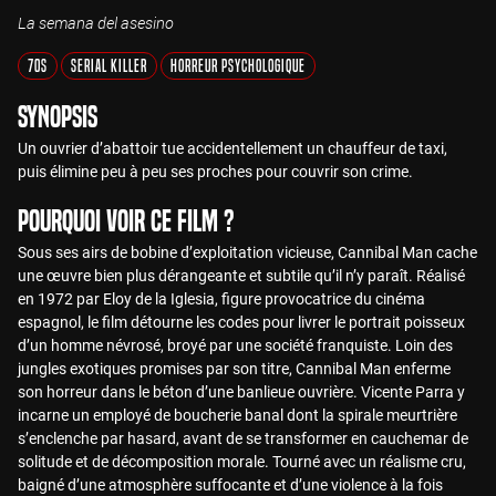
La semana del asesino
70s
Serial Killer
Horreur Psychologique
Synopsis
Un ouvrier d’abattoir tue accidentellement un chauffeur de taxi,
puis élimine peu à peu ses proches pour couvrir son crime.
Pourquoi voir ce film ?
Sous ses airs de bobine d’exploitation vicieuse, Cannibal Man cache
une œuvre bien plus dérangeante et subtile qu’il n’y paraît. Réalisé
en 1972 par Eloy de la Iglesia, figure provocatrice du cinéma
espagnol, le film détourne les codes pour livrer le portrait poisseux
d’un homme névrosé, broyé par une société franquiste. Loin des
jungles exotiques promises par son titre, Cannibal Man enferme
son horreur dans le béton d’une banlieue ouvrière. Vicente Parra y
incarne un employé de boucherie banal dont la spirale meurtrière
s’enclenche par hasard, avant de se transformer en cauchemar de
solitude et de décomposition morale. Tourné avec un réalisme cru,
baigné d’une atmosphère suffocante et d’une violence à la fois