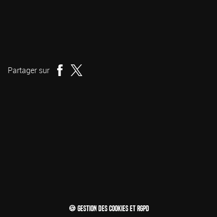
Eloy de la Iglesia
Réalisation
Partager sur
🍪 Gestion des cookies et RGPD