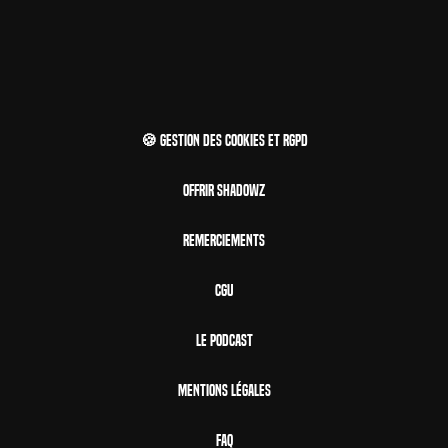
🍪 Gestion des cookies et RGPD
Offrir Shadowz
Remerciements
CGU
Le Podcast
Mentions Légales
FAQ