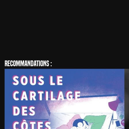
Patricio Plaza
Réalisation
Recommandations :