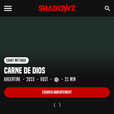
Essayer gratuitement
Court-Métrage
Carne de Dios
Argentine
2023
VOST
21 min
Essayer gratuitement