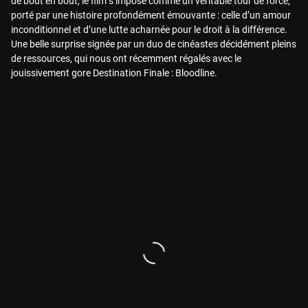
de bout en bout, le film s’impose comme un véritable tour de force,
porté par une histoire profondément émouvante : celle d’un amour
inconditionnel et d’une lutte acharnée pour le droit à la différence.
Une belle surprise signée par un duo de cinéastes décidément pleins
de ressources, qui nous ont récemment régalés avec le
jouissivement gore Destination Finale : Bloodline.