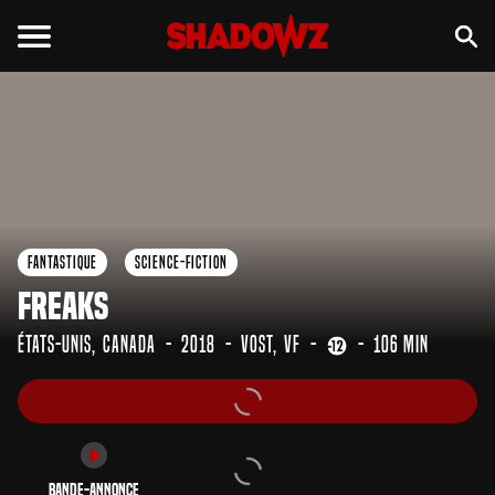
Bande-annonce
Fantastique
Science-Fiction
Freaks
États-Unis
Canada
2018
VOST
VF
106 min
Bande-annonce