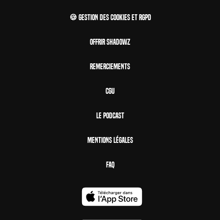
🍪 Gestion des cookies et RGPD
Offrir Shadowz
Remerciements
CGU
Le Podcast
Mentions Légales
FAQ