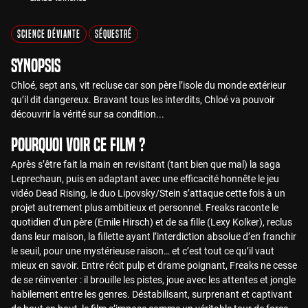
Science Déviante
Séquestré
Synopsis
Chloé, sept ans, vit recluse car son père l’isole du monde extérieur
qu’il dit dangereux. Bravant tous les interdits, Chloé va pouvoir
découvrir la vérité sur sa condition...
Pourquoi voir ce film ?
Après s’être fait la main en revisitant (tant bien que mal) la saga
Leprechaun, puis en adaptant avec une efficacité honnête le jeu
vidéo Dead Rising, le duo Lipovsky/Stein s’attaque cette fois à un
projet autrement plus ambitieux et personnel. Freaks raconte le
quotidien d’un père (Emile Hirsch) et de sa fille (Lexy Kolker), reclus
dans leur maison, la fillette ayant l’interdiction absolue d’en franchir
le seuil, pour une mystérieuse raison… et c’est tout ce qu’il vaut
mieux en savoir. Entre récit pulp et drame poignant, Freaks ne cesse
de se réinventer : il brouille les pistes, joue avec les attentes et jongle
habilement entre les genres. Déstabilisant, surprenant et captivant