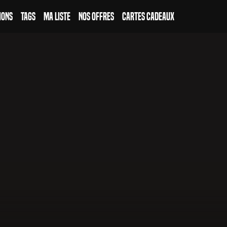
ions
Tags
Ma Liste
Nos Offres
Cartes Cadeaux