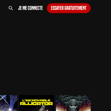
Je me connecte
Essayer gratuitement