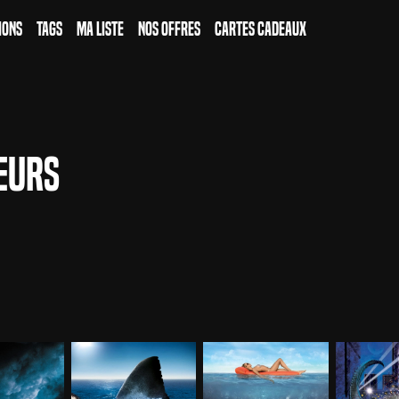
ions
Tags
Ma Liste
Nos Offres
Cartes Cadeaux
eurs