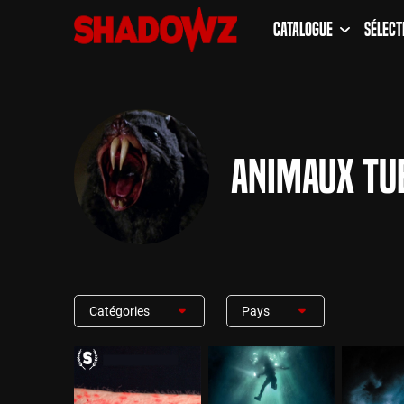
Catalogue
Sélect
Animaux Tu
Catégories
Pays