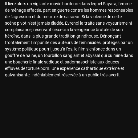
Il livre alors un vigilante movie hardcore dans lequel Sayara, femme
de ménage effacée, part en guerre contre les hommes responsables
de l’agression et du meurtre de sa sœur. Si la violence de cette
scène pivot n’est jamais éludée, Evrenol la traite sans voyeurisme ni
complaisance, réservant ceux-ci à la vengeance brutale de son
héroïne, dans la plus grande tradition grindhouse. Dénonçant
frontalement l’impunité des auteurs de féminicides, protégés par un
système politique pourri jusqu’à l’os, le film s’enfonce dans un
gouffre de haine, un tourbillon sanglant et abyssal qui culmine dans
une boucherie finale sadique et sadomasochiste aux douces
effluves de torture porn. Une expérience cathartique extrême et
galvanisante, indéniablement réservée à un public très averti.