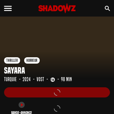
Bande-annonce
Thriller
Horreur
Sayara
Turquie
2024
VOST
98 min
Bande-annonce