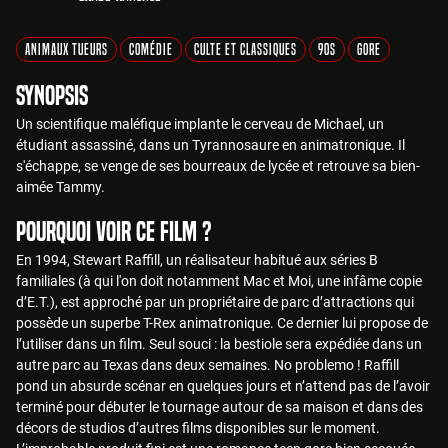
Animaux Tueurs
Comédie
Culte et Classiques
90s
Gore
Synopsis
Un scientifique maléfique implante le cerveau de Michael, un
étudiant assassiné, dans un Tyrannosaure en animatronique. Il
s'échappe, se venge de ses bourreaux de lycée et retrouve sa bien-
aimée Tammy.
Pourquoi voir ce film ?
En 1994, Stewart Raffill, un réalisateur habitué aux séries B
familiales (à qui l'on doit notamment Mac et Moi, une infâme copie
d’E.T.), est approché par un propriétaire de parc d’attractions qui
possède un superbe T-Rex animatronique. Ce dernier lui propose de
l’utiliser dans un film. Seul souci : la bestiole sera expédiée dans un
autre parc au Texas dans deux semaines. No problemo ! Raffill
pond un absurde scénar en quelques jours et n’attend pas de l’avoir
terminé pour débuter le tournage autour de sa maison et dans des
décors de studios d’autres films disponibles sur le moment.