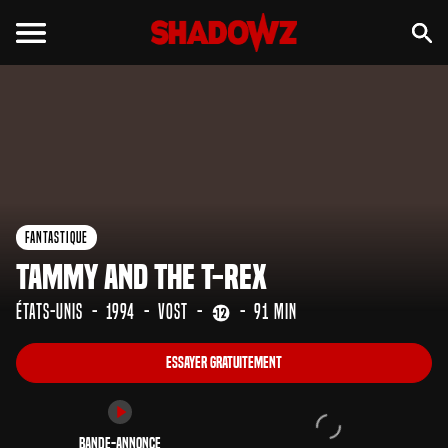
Essayer gratuitement
Bande-annonce
Fantastique
Tammy and the T-Rex
États-Unis
1994
VOST
91 min
Essayer gratuitement
Bande-annonce