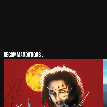
Stewart Raffill
Réalisation
Recommandations :