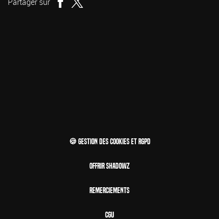
Partager sur
🍪 Gestion des cookies et RGPD
Offrir Shadowz
Remerciements
CGU