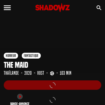
Bande-annonce
Horreur
Fantastique
The Maid
Thaïlande
2020
VOST
103 min
Bande-annonce