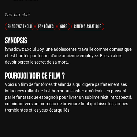
Sao-lab-chai
Shadowz Exclu
Fantômes
Gore
Cinéma Asiatique
Synopsis
[Shadowz Exclu] Joy, une adolescente, travaille comme domestique
et est hantée par l'esprit d'une ancienne employée. Elle va alors
devoir percer le secret de sa mort...
Pourquoi voir ce film ?
Voici un film de fantômes thaïlandais qui digère parfaitement ses
influences (allant de la J-horror au slasher américain, en passant
par le fantastique espagnol) pour livrer un sublime récit introspectif,
culminant vers un morceau de bravoure final qui laisse les jambes
tremblantes et les yeux écarquillés.