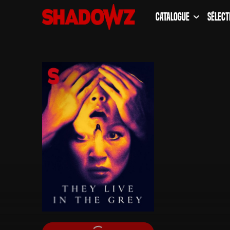
Catalogue
Sélect