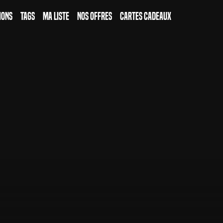
ions
Tags
Ma Liste
Nos Offres
Cartes Cadeaux