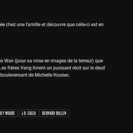
yée chez une famille et découvre que celle-ci est en
s Wan (pour sa mise en images de la terreur) que
es frères Vang livrent un puissant récit sur le deuil
u bouleversant de Michelle Krusiec.
rey Moore
J.R. Cacia
Bernard Bullen