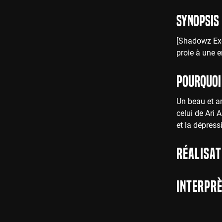
Synopsis
[Shadowz Excl
proie à une 
Pourquoi 
Un beau et a
celui de Ari 
et la dépress
Réalisat
Interprè