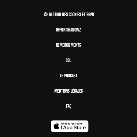
🍪 Gestion des cookies et RGPD
Offrir Shadowz
Remerciements
CGU
Le Podcast
Mentions Légales
FAQ