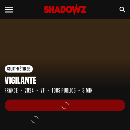
Court-Métrage
Vigilante
France
2024
VF
Tous Publics
3 min