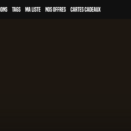
ions
Tags
Ma Liste
Nos Offres
Cartes Cadeaux