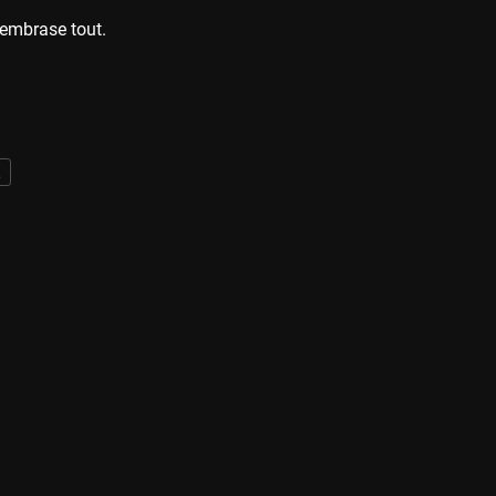
e embrase tout.
l