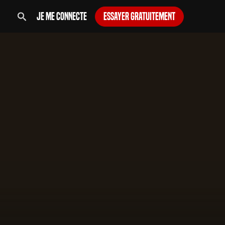
Je me connecte
Essayer gratuitement