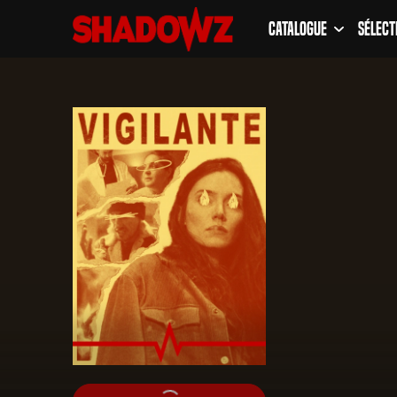
Catalogue
Sélect