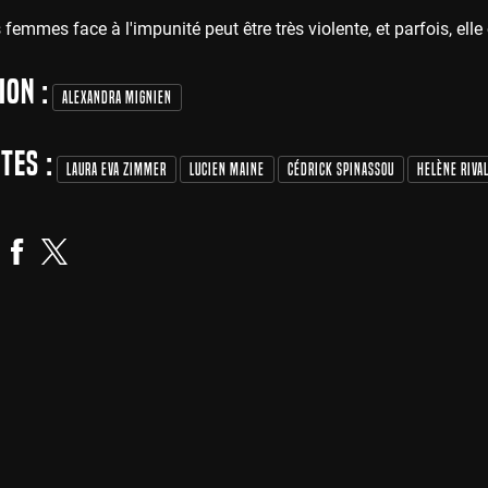
 femmes face à l'impunité peut être très violente, et parfois, ell
ion :
Alexandra Mignien
tes :
Laura Eva Zimmer
Lucien Maine
Cédrick Spinassou
Helène Riva